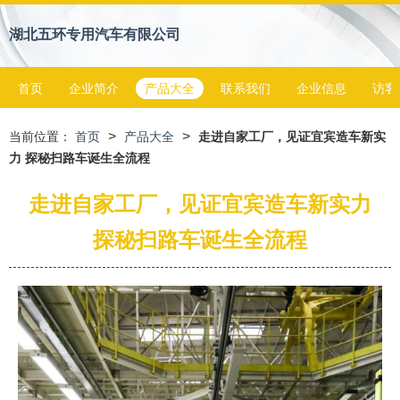
湖北五环专用汽车有限公司
首页
企业简介
产品大全
联系我们
企业信息
访客
>
>
当前位置：
首页
产品大全
走进自家工厂，见证宜宾造车新实
力 探秘扫路车诞生全流程
走进自家工厂，见证宜宾造车新实力
探秘扫路车诞生全流程