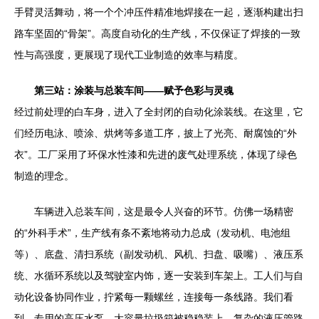
手臂灵活舞动，将一个个冲压件精准地焊接在一起，逐渐构建出扫
路车坚固的“骨架”。高度自动化的生产线，不仅保证了焊接的一致
性与高强度，更展现了现代工业制造的效率与精度。
第三站：涂装与总装车间——赋予色彩与灵魂
经过前处理的白车身，进入了全封闭的自动化涂装线。在这里，它
们经历电泳、喷涂、烘烤等多道工序，披上了光亮、耐腐蚀的“外
衣”。工厂采用了环保水性漆和先进的废气处理系统，体现了绿色
制造的理念。
车辆进入总装车间，这是最令人兴奋的环节。仿佛一场精密
的“外科手术”，生产线有条不紊地将动力总成（发动机、电池组
等）、底盘、清扫系统（副发动机、风机、扫盘、吸嘴）、液压系
统、水循环系统以及驾驶室内饰，逐一安装到车架上。工人们与自
动化设备协同作业，拧紧每一颗螺丝，连接每一条线路。我们看
到，专用的高压水泵、大容量垃圾箱被稳稳装上，复杂的液压管路