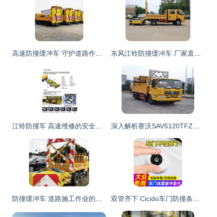
高速防撞缓冲车 守护道路作业安全的锐利屏障
东风江铃防撞缓冲车 厂家直供电联，车型资料全解析，上户无忧保障安全作业
江铃防撞车 高速维修的安全守护与蓝牌防撞缓冲车价格解析
深入解析赛沃SAV5120TFZ防撞缓冲车 性能特点与市场价格指南
防撞缓冲车 道路施工作业的隐形安全卫士
双管齐下 Cicido车门防撞条与2025城市扫路车革新探索