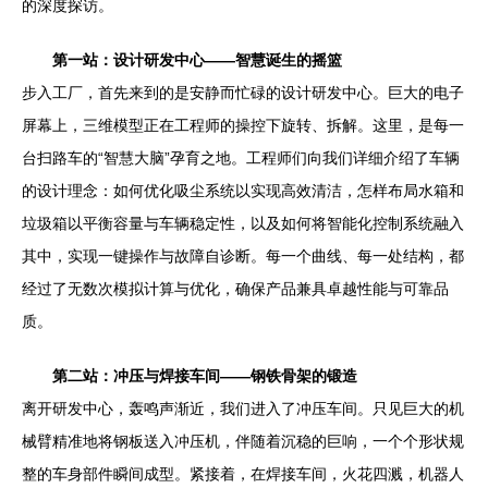
的深度探访。
第一站：设计研发中心——智慧诞生的摇篮
步入工厂，首先来到的是安静而忙碌的设计研发中心。巨大的电子
屏幕上，三维模型正在工程师的操控下旋转、拆解。这里，是每一
台扫路车的“智慧大脑”孕育之地。工程师们向我们详细介绍了车辆
的设计理念：如何优化吸尘系统以实现高效清洁，怎样布局水箱和
垃圾箱以平衡容量与车辆稳定性，以及如何将智能化控制系统融入
其中，实现一键操作与故障自诊断。每一个曲线、每一处结构，都
经过了无数次模拟计算与优化，确保产品兼具卓越性能与可靠品
质。
第二站：冲压与焊接车间——钢铁骨架的锻造
离开研发中心，轰鸣声渐近，我们进入了冲压车间。只见巨大的机
械臂精准地将钢板送入冲压机，伴随着沉稳的巨响，一个个形状规
整的车身部件瞬间成型。紧接着，在焊接车间，火花四溅，机器人